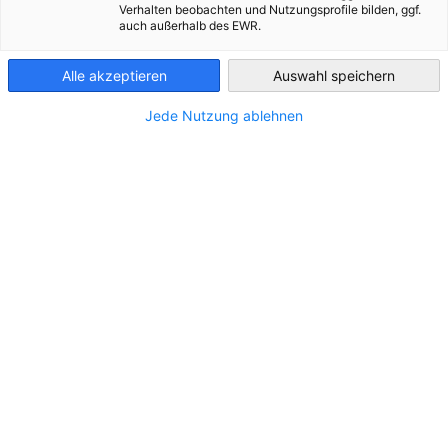
Verhalten beobachten und Nutzungsprofile bilden, ggf.
auch außerhalb des EWR.
Greece
Alle akzeptieren
Auswahl speichern
Jede Nutzung ablehnen
INTRACOM DEFENSE (IDE)