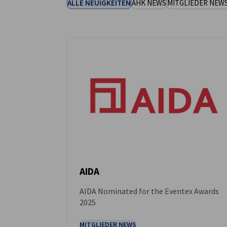
ALLE NEUIGKEITEN
AHK NEWS
MITGLIEDER NEW
Greece
AIDA
AIDA Nominated for the Eventex Awards
NEUIGKEITEN
2025
MITGLIEDER NEWS