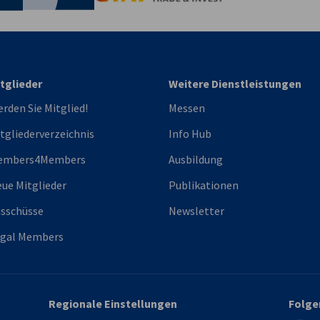
tglieder
Weitere Dienstleistungen
rden Sie Mitglied!
Messen
tgliederverzeichnis
Info Hub
embers4Members
Ausbildung
ue Mitglieder
Publikationen
sschüsse
Newsletter
egal Members
Regionale Einstellungen
Folge