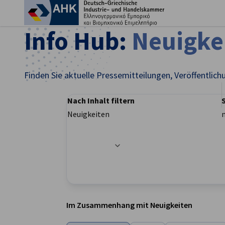
Ein
Info Hub:
Neuigke
Finden Sie aktuelle Pressemitteilungen, Veröffentli
Nach Inhalt filtern
Neuigkeiten
Filteroptionen wurden erfolgreich aktualisier
German
Im Zusammenhang mit Neuigkeiten