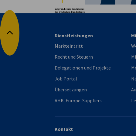
Dienstleistungen
Mi
Nach oben
Markteintritt
We
Recht und Steuern
Mi
Delegationen und Projekte
M
Job Portal
Ne
Übersetzungen
Au
AHK-Europe-Suppliers
L
Kontakt