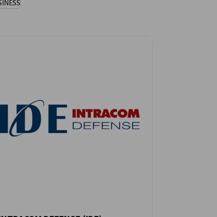
SINESS