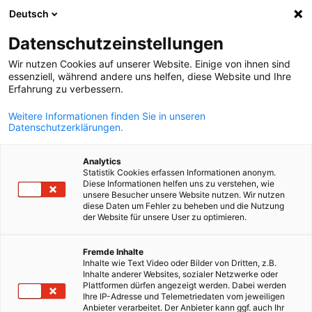
Deutsch
Άνοιγμα αναζ
Άνοι
Κλε
Datenschutzeinstellungen
Wir nutzen Cookies auf unserer Website. Einige von ihnen sind
essenziell, während andere uns helfen, diese Website und Ihre
ΠΛΉΡΗΣ ΚΑΤΆΛΟΓΟΣ ΜΕΛΏΝ
Erfahrung zu verbessern.
Weitere Informationen finden Sie in unseren
Datenschutzerklärungen.
DACHRIS LAW
Analytics
Statistik Cookies erfassen Informationen anonym.
https://dachrislaw.gr
Diese Informationen helfen uns zu verstehen, wie
unsere Besucher unsere Website nutzen. Wir nutzen
diese Daten um Fehler zu beheben und die Nutzung
der Website für unsere User zu optimieren.
Greek
Fremde Inhalte
Inhalte wie Text Video oder Bilder von Dritten, z.B.
Inhalte anderer Websites, sozialer Netzwerke oder
Plattformen dürfen angezeigt werden. Dabei werden
Ihre IP-Adresse und Telemetriedaten vom jeweiligen
Anbieter verarbeitet. Der Anbieter kann ggf. auch Ihr