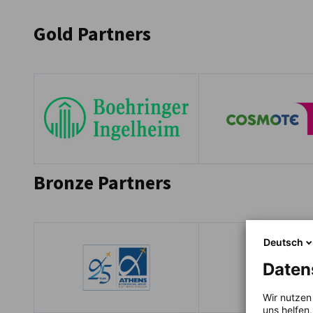
Greece
Gold Partners
Bronze Partners
Deutsch
Daten
Wir nutzen
uns helfen