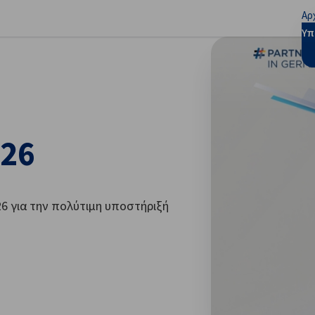
Αρ
ίστε τις προτιμήσεις
Υπ
026
26 για την πολύτιμη υποστήριξή