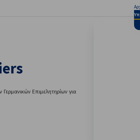
Αρ
ίστε τις προτιμήσεις
Υπ
iers
Γερμανικών Επιμελητηρίων για