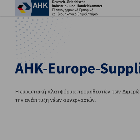
Κλε
AHK-Europe-Suppl
Η ευρωπαϊκή πλατφόρμα προμηθευτών των Διμερών 
την ανάπτυξη νέων συνεργασιών.
Greek