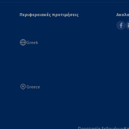
Περιφερειακές προτιμήσεις
Ακολο
faceb
l
Greek
Greece
Προστασία δεδομένων
Κα