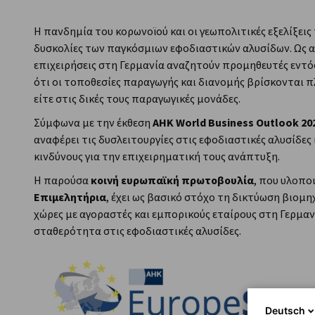
Greece
Η πανδημία του κορωνοϊού και οι γεωπολιτικές εξελίξεις
δυσκολίες των παγκόσμιων εφοδιαστικών αλυσίδων. Ως 
επιχειρήσεις στη Γερμανία αναζητούν προμηθευτές εντό
ότι οι τοποθεσίες παραγωγής και διανομής βρίσκονται π
είτε στις δικές τους παραγωγικές μονάδες.
Σύμφωνα με την έκθεση
AHK World Business Outlook 20
αναφέρει τις δυσλειτουργίες στις εφοδιαστικές αλυσίδες
κινδύνους για την επιχειρηματική τους ανάπτυξη.
Η παρούσα
κοινή ευρωπαϊκή πρωτοβουλία
, που υλοπο
Επιμελητήρια
, έχει ως βασικό στόχο τη δικτύωση βιο
χώρες με αγοραστές και εμπορικούς εταίρους στη Γερμανί
σταθερότητα στις εφοδιαστικές αλυσίδες.
Deutsch