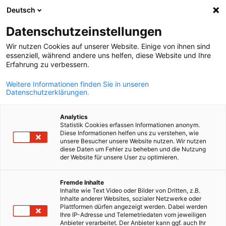
Deutsch
Άνοιγμα αναζ
Άνοι
Κλε
Datenschutzeinstellungen
Wir nutzen Cookies auf unserer Website. Einige von ihnen sind
essenziell, während andere uns helfen, diese Website und Ihre
ΠΛΉΡΗΣ ΚΑΤΆΛΟΓΟΣ ΜΕΛΏΝ
Erfahrung zu verbessern.
Weitere Informationen finden Sie in unseren
Datenschutzerklärungen.
Nordalu GmbH
Analytics
Statistik Cookies erfassen Informationen anonym.
www.nordalu.com
Diese Informationen helfen uns zu verstehen, wie
unsere Besucher unsere Website nutzen. Wir nutzen
diese Daten um Fehler zu beheben und die Nutzung
der Website für unsere User zu optimieren.
Greek
Fremde Inhalte
Inhalte wie Text Video oder Bilder von Dritten, z.B.
Inhalte anderer Websites, sozialer Netzwerke oder
Plattformen dürfen angezeigt werden. Dabei werden
Ihre IP-Adresse und Telemetriedaten vom jeweiligen
Anbieter verarbeitet. Der Anbieter kann ggf. auch Ihr
ΤΟΠΟΘΕΣΊΑ