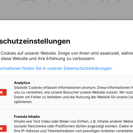
schutzeinstellungen
 Cookies auf unserer Website. Einige von ihnen sind essenziell, wäh
, diese Website und Ihre Erfahrung zu verbessern.
formationen finden Sie in unseren Datenschutzerklärungen.
nomic Affairs and Energy
Chamber of Commerce and Industry
hamber of Commerce and Industry
AHK.de
Germany Trade & In
Analytics
Statistik Cookies erfassen Informationen anonym. Diese Informationen 
uns zu verstehen, wie unsere Besucher unsere Website nutzen. Wir nut
Daten um Fehler zu beheben und die Nutzung der Website für unsere Us
optimieren.
Fremde Inhalte
έλη
Περισσότερες Υπηρεσίες
Inhalte wie Text Video oder Bilder von Dritten, z.B. Inhalte anderer Websi
sozialer Netzwerke oder Plattformen dürfen angezeigt werden. Dabei 
νετε μέλος!
Εμπορικές Εκθέσεις
Ihre IP-Adresse und Telemetriedaten vom jeweiligen Anbieter verarbeite