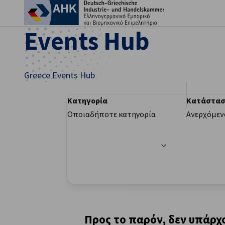
Κλε
Events Hub
Greece Events Hub
Κατηγορία
Κατάστασ
Οποιαδήποτε κατηγορία
Ανερχόμεν
Οι επιλογές φίλτρου ενημερώθηκαν επιτυχώ
Greek
Προς το παρόν, δεν υπάρχο