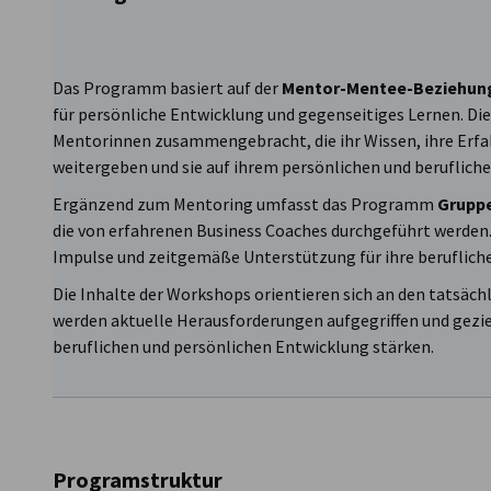
Das Programm basiert auf der
Mentor-Mentee-Beziehun
für persönliche Entwicklung und gegenseitiges Lernen. D
Mentorinnen zusammengebracht, die ihr Wissen, ihre Erf
weitergeben und sie auf ihrem persönlichen und beruflich
Ergänzend zum Mentoring umfasst das Programm
Grupp
die von erfahrenen Business Coaches durchgeführt werden. 
Impulse und zeitgemäße Unterstützung für ihre berufliche
Die Inhalte der Workshops orientieren sich an den tatsäch
werden aktuelle Herausforderungen aufgegriffen und geziel
beruflichen und persönlichen Entwicklung stärken.
Programstruktur