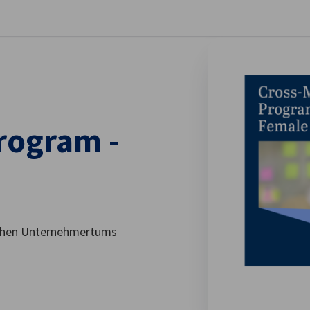
stellungen schließen
rogram -
ichen Unternehmertums