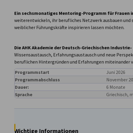
Greece
Ein sechsmonatiges Mentoring-Programm für Frauen in
weiterentwickeln, ihr berufliches Netzwerk ausbauen und 
weiblicher Führungskräfte inspirieren lassen möchten.
Die AHK Akademie der Deutsch-Griechischen Industri
Wissensaustausch, Erfahrungsaustausch und neue Perspekt
beruflichen Hintergründen und Erfahrungen miteinander v
Programmstart
Juni 2026
Programmabschluss
November 2
Dauer:
6 Monate
Sprache
Griechisch, 
Wichtige Informationen