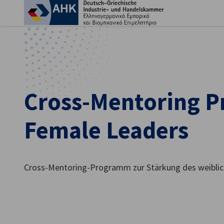
Ein
Cross-Mentoring P
Female Leaders
Cross-Mentoring-Programm zur Stärkung des weibl
German