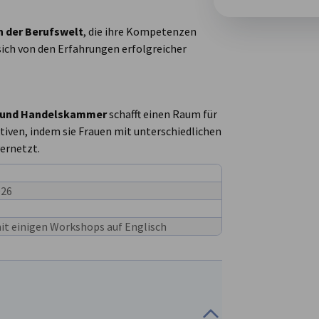
 der Berufswelt
, die ihre Kompetenzen
sich von den Erfahrungen erfolgreicher
e- und Handelskammer
schafft einen Raum für
iven, indem sie Frauen mit unterschiedlichen
ernetzt.
026
mit einigen Workshops auf Englisch