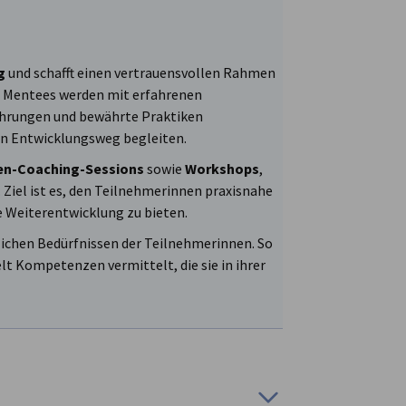
g
und schafft einen vertrauensvollen Rahmen
ie Mentees werden mit erfahrenen
ahrungen und bewährte Praktiken
en Entwicklungsweg begleiten.
en-Coaching-Sessions
sowie
Workshops
,
Ziel ist es, den Teilnehmerinnen praxisnahe
 Weiterentwicklung zu bieten.
lichen Bedürfnissen der Teilnehmerinnen. So
t Kompetenzen vermittelt, die sie in ihrer