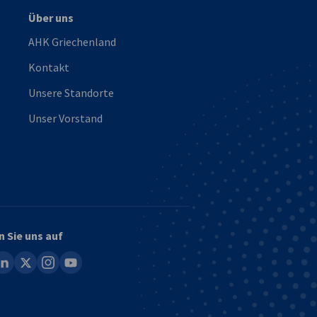
Über uns
AHK Griechenland
Kontakt
Unsere Standorte
Unser Vorstand
n Sie uns auf
ook
inkedin
x
instagram
youtube