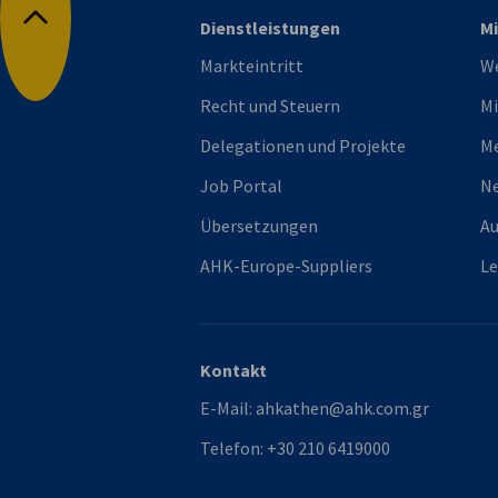
Dienstleistungen
Mi
Nach oben
Markteintritt
We
Recht und Steuern
Mi
Delegationen und Projekte
M
Job Portal
Ne
Übersetzungen
Au
AHK-Europe-Suppliers
L
Kontakt
E-Mail:
ahkathen@ahk.com.gr
Telefon:
+30 210 6419000