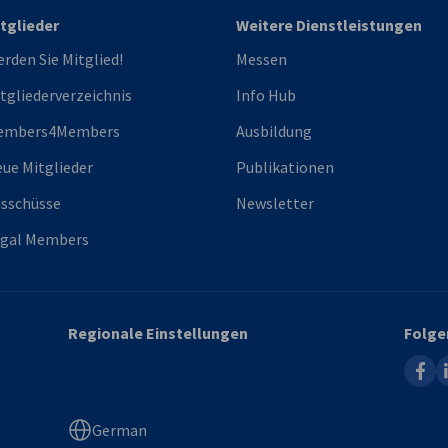
tglieder
Weitere Dienstleistungen
rden Sie Mitglied!
Messen
tgliederverzeichnis
Info Hub
embers4Members
Ausbildung
ue Mitglieder
Publikationen
sschüsse
Newsletter
egal Members
Regionale Einstellungen
Folge
faceb
l
German