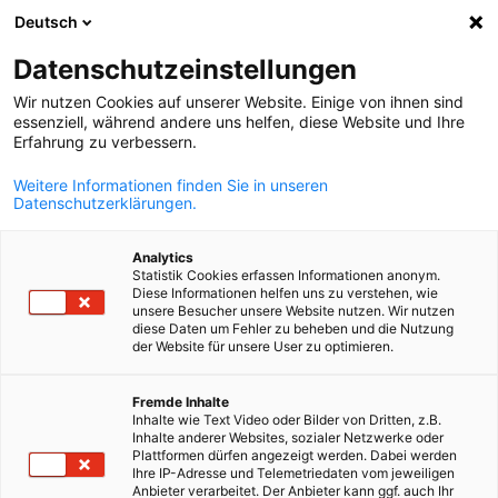
Deutsch
Suche öffnen
Navi
Ein
Datenschutzeinstellungen
Wir nutzen Cookies auf unserer Website. Einige von ihnen sind
essenziell, während andere uns helfen, diese Website und Ihre
KOMPLETTE MITGLIEDSLISTE
Erfahrung zu verbessern.
Weitere Informationen finden Sie in unseren
Datenschutzerklärungen.
A.MICHOPOULOS SA
Analytics
Statistik Cookies erfassen Informationen anonym.
www.michopoulos.gr
Diese Informationen helfen uns zu verstehen, wie
unsere Besucher unsere Website nutzen. Wir nutzen
diese Daten um Fehler zu beheben und die Nutzung
der Website für unsere User zu optimieren.
German
Fremde Inhalte
Inhalte wie Text Video oder Bilder von Dritten, z.B.
Inhalte anderer Websites, sozialer Netzwerke oder
Plattformen dürfen angezeigt werden. Dabei werden
Ihre IP-Adresse und Telemetriedaten vom jeweiligen
Anbieter verarbeitet. Der Anbieter kann ggf. auch Ihr