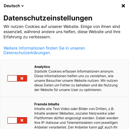
Deutsch
Suche öffnen
Navi
Ein
Datenschutzeinstellungen
Wir nutzen Cookies auf unserer Website. Einige von ihnen sind
essenziell, während andere uns helfen, diese Website und Ihre
KOMPLETTE MITGLIEDSLISTE
Erfahrung zu verbessern.
Weitere Informationen finden Sie in unseren
Datenschutzerklärungen.
AON GREECE SA
Analytics
Statistik Cookies erfassen Informationen anonym.
www.aon.com/greece
Diese Informationen helfen uns zu verstehen, wie
unsere Besucher unsere Website nutzen. Wir nutzen
diese Daten um Fehler zu beheben und die Nutzung
der Website für unsere User zu optimieren.
German
Fremde Inhalte
Inhalte wie Text Video oder Bilder von Dritten, z.B.
Inhalte anderer Websites, sozialer Netzwerke oder
Plattformen dürfen angezeigt werden. Dabei werden
Ihre IP-Adresse und Telemetriedaten vom jeweiligen
Anbieter verarbeitet. Der Anbieter kann ggf. auch Ihr