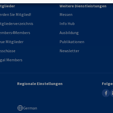
tglieder
Weitere Dienstleistungen
rden Sie Mitglied!
Messen
tgliederverzeichnis
Info Hub
embers4Members
Ausbildung
ue Mitglieder
Publikationen
sschüsse
Newsletter
egal Members
Regionale Einstellungen
Folge
faceb
l
German