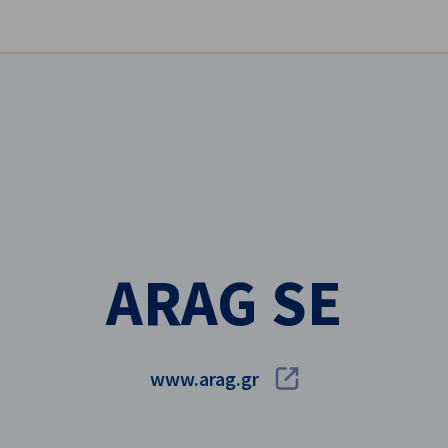
stellungen schließen
ARAG SE
www.arag.gr