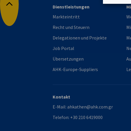
Dienstleistungen
Mi
Nach oben
Markteintritt
We
Recht und Steuern
Mi
Delegationen und Projekte
M
Job Portal
Ne
Übersetzungen
Au
AHK-Europe-Suppliers
L
Kontakt
E-Mail:
ahkathen@ahk.com.gr
Telefon:
+30 210 6419000