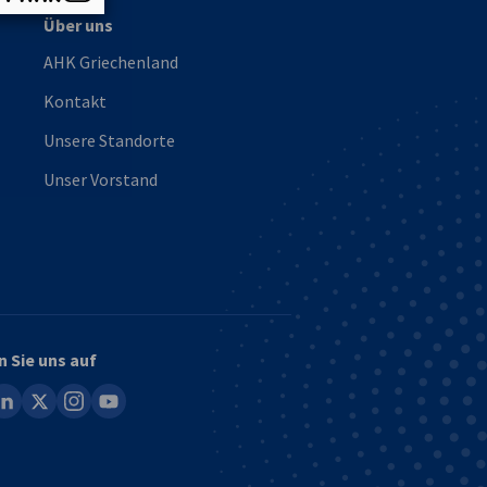
Über uns
AHK Griechenland
Kontakt
Unsere Standorte
Unser Vorstand
n Sie uns auf
ook
inkedin
x
instagram
youtube