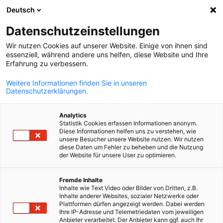
Deutsch
Suche öffnen
Navi
Ein
Datenschutzeinstellungen
Wir nutzen Cookies auf unserer Website. Einige von ihnen sind
essenziell, während andere uns helfen, diese Website und Ihre
KOMPLETTE MITGLIEDSLISTE
Erfahrung zu verbessern.
Weitere Informationen finden Sie in unseren
Datenschutzerklärungen.
ATHENAEUM
Analytics
INTERCONTINENTAL
Statistik Cookies erfassen Informationen anonym.
Diese Informationen helfen uns zu verstehen, wie
unsere Besucher unsere Website nutzen. Wir nutzen
diese Daten um Fehler zu beheben und die Nutzung
athenaeum.intercontinental.com
der Website für unsere User zu optimieren.
German
Fremde Inhalte
Inhalte wie Text Video oder Bilder von Dritten, z.B.
Inhalte anderer Websites, sozialer Netzwerke oder
Plattformen dürfen angezeigt werden. Dabei werden
Ihre IP-Adresse und Telemetriedaten vom jeweiligen
Anbieter verarbeitet. Der Anbieter kann ggf. auch Ihr