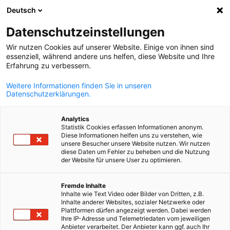
Deutsch
Suche öffnen
Navi
Ein
Datenschutzeinstellungen
Wir nutzen Cookies auf unserer Website. Einige von ihnen sind
essenziell, während andere uns helfen, diese Website und Ihre
KOMPLETTE MITGLIEDSLISTE
Erfahrung zu verbessern.
Weitere Informationen finden Sie in unseren
Datenschutzerklärungen.
VIANOX SVOLOS SA
Analytics
Statistik Cookies erfassen Informationen anonym.
www.vianox.gr
Diese Informationen helfen uns zu verstehen, wie
unsere Besucher unsere Website nutzen. Wir nutzen
diese Daten um Fehler zu beheben und die Nutzung
der Website für unsere User zu optimieren.
German
Fremde Inhalte
Inhalte wie Text Video oder Bilder von Dritten, z.B.
Inhalte anderer Websites, sozialer Netzwerke oder
Plattformen dürfen angezeigt werden. Dabei werden
Ihre IP-Adresse und Telemetriedaten vom jeweiligen
Anbieter verarbeitet. Der Anbieter kann ggf. auch Ihr