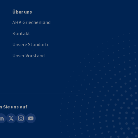
Über uns
AHK Griechenland
Kontakt
Unsere Standorte
Unser Vorstand
n Sie uns auf
ook
inkedin
x
instagram
youtube