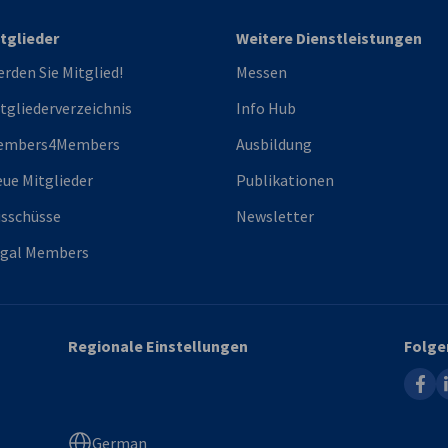
tglieder
Weitere Dienstleistungen
rden Sie Mitglied!
Messen
tgliederverzeichnis
Info Hub
embers4Members
Ausbildung
ue Mitglieder
Publikationen
sschüsse
Newsletter
egal Members
Regionale Einstellungen
Folge
faceb
l
German