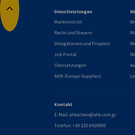
Dienstleistungen
Mi
Nach oben
Markteintritt
We
Recht und Steuern
Mi
Delegationen und Projekte
M
Job Portal
Ne
Übersetzungen
Au
AHK-Europe-Suppliers
L
Kontakt
E-Mail:
ahkathen@ahk.com.gr
Telefon:
+30 210 6419000