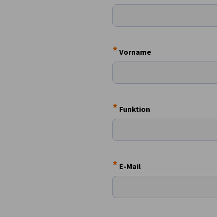
Greece
*
Vorname
*
Funktion
*
E-Mail