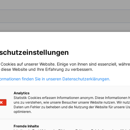
schutzeinstellungen
 Cookies auf unserer Website. Einige von ihnen sind essenziell, wäh
, diese Website und Ihre Erfahrung zu verbessern.
formationen finden Sie in unseren Datenschutzerklärungen.
ben:
Analytics
Statistik Cookies erfassen Informationen anonym. Diese Informationen 
uns zu verstehen, wie unsere Besucher unsere Website nutzen. Wir nut
Daten um Fehler zu beheben und die Nutzung der Website für unsere Us
optimieren.
sere Teilnahme an der "Delegation deutscher Venture Capitals & 
Fremde Inhalte