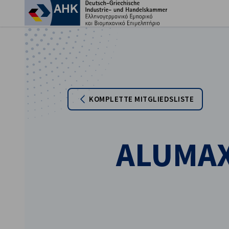
Ein
KOMPLETTE MITGLIEDSLISTE
ALUMAX 
German