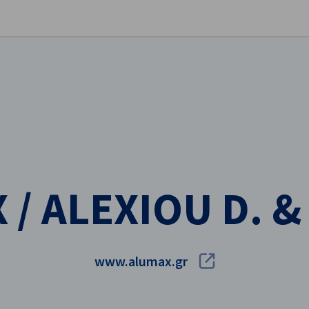
stellungen schließen
/ ALEXIOU D. & 
www.alumax.gr