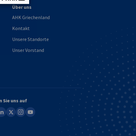
Über uns
AHK Griechenland
Kontakt
Unsere Standorte
Unser Vorstand
n Sie uns auf
ook
inkedin
x
instagram
youtube