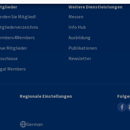
tglieder
Weitere Dienstleistungen
rden Sie Mitglied!
Messen
tgliederverzeichnis
Info Hub
embers4Members
Ausbildung
ue Mitglieder
Publikationen
sschüsse
Newsletter
egal Members
Regionale Einstellungen
Folge
faceb
l
German