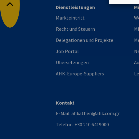
Dienstleistungen
Mi
Nach oben
Markteintritt
We
Recht und Steuern
Mi
Delegationen und Projekte
M
Job Portal
Ne
Übersetzungen
Au
AHK-Europe-Suppliers
L
Kontakt
E-Mail:
ahkathen@ahk.com.gr
Telefon:
+30 210 6419000