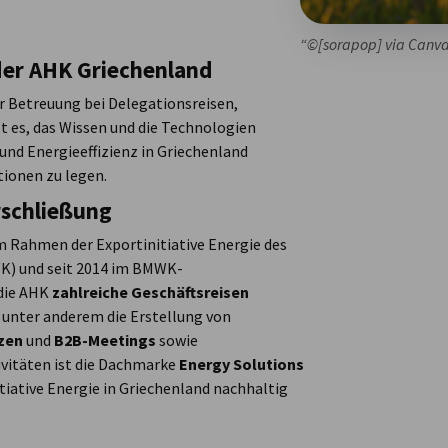
“©[sorapop] via Canv
 der AHK Griechenland
r Betreuung bei Delegationsreisen,
t es, das Wissen und die Technologien
nd Energieeffizienz in Griechenland
ionen zu legen.
rschließung
m Rahmen der Exportinitiative Energie des
K) und seit 2014 im BMWK-
 die AHK
zahlreiche Geschäftsreisen
 unter anderem die Erstellung von
zen
und
B2B-Meetings
sowie
tivitäten ist die Dachmarke
Energy Solutions
tiative Energie in Griechenland nachhaltig