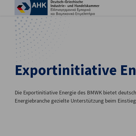
Ein
Exportinitiative E
Die Exportinitiative Energie des BMWK bietet deuts
Energiebranche gezielte Unterstützung beim Einstieg 
German