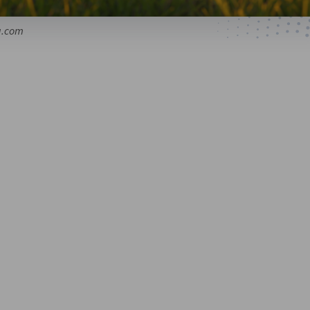
a.com