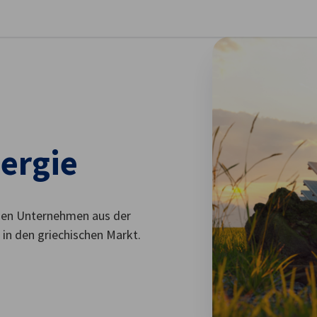
stellungen schließen
nergie
chen Unternehmen aus der
in den griechischen Markt.