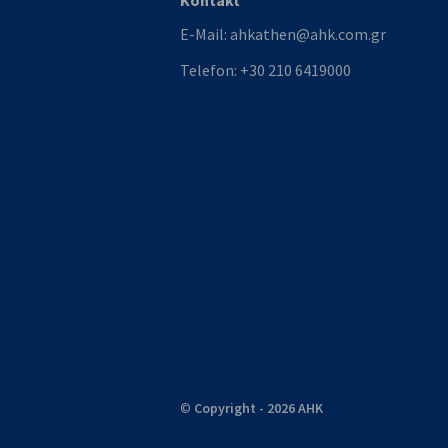
Kontakt
E-Mail:
ahkathen@ahk.com.gr
Telefon:
+30 210 6419000
©
Copyright - 2026 AHK