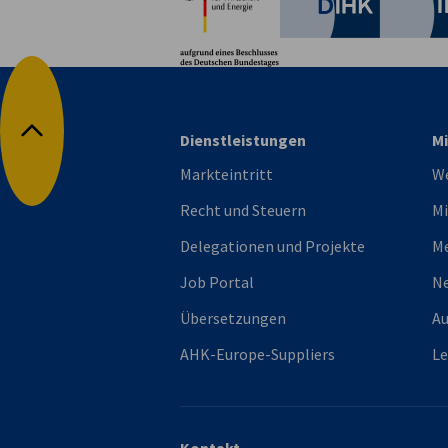
Deutsche 
Dienstleistungen
Mi
Nach oben
Markteintritt
We
Recht und Steuern
Mi
Delegationen und Projekte
M
Job Portal
Ne
Übersetzungen
Au
AHK-Europe-Suppliers
L