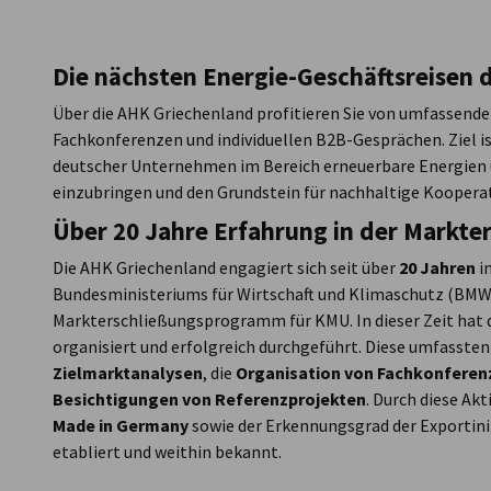
Greece
Die nächsten Energie-Geschäftsreisen
Über die AHK Griechenland profitieren Sie von umfassende
Fachkonferenzen und individuellen B2B-Gesprächen. Ziel is
deutscher Unternehmen im Bereich erneuerbare Energien u
einzubringen und den Grundstein für nachhaltige Kooperat
Über 20 Jahre Erfahrung in der Markte
Die AHK Griechenland engagiert sich seit über
20 Jahren
i
Bundesministeriums für Wirtschaft und Klimaschutz (BMW
Markterschließungsprogramm für KMU. In dieser Zeit hat
organisiert und erfolgreich durchgeführt. Diese umfassten
Zielmarktanalysen
, die
Organisation von Fachkonferen
Besichtigungen von Referenzprojekten
. Durch diese Ak
Made in Germany
sowie der Erkennungsgrad der Exportini
etabliert und weithin bekannt.